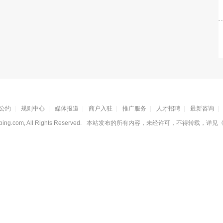
公约
|
规则中心
|
媒体报道
|
商户入驻
|
推广服务
|
人才招聘
|
最新咨询
|
ing.com, All Rights Reserved.
本站发布的所有内容，未经许可，不得转载，详见