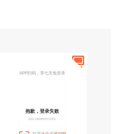
APP扫码，享七天免登录
抱歉，登录失败
点击右上角切换登录方式试试~
打开
大众点评APP