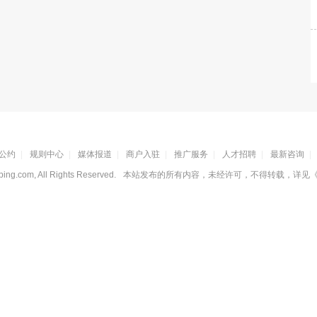
公约
|
规则中心
|
媒体报道
|
商户入驻
|
推广服务
|
人才招聘
|
最新咨询
|
ing.com, All Rights Reserved.
本站发布的所有内容，未经许可，不得转载，详见