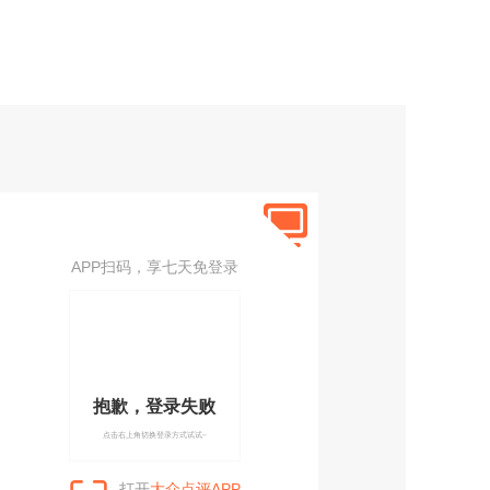
APP扫码，享七天免登录
抱歉，登录失败
点击右上角切换登录方式试试~
打开
大众点评APP