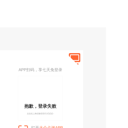
APP扫码，享七天免登录
抱歉，登录失败
点击右上角切换登录方式试试~
打开
大众点评APP