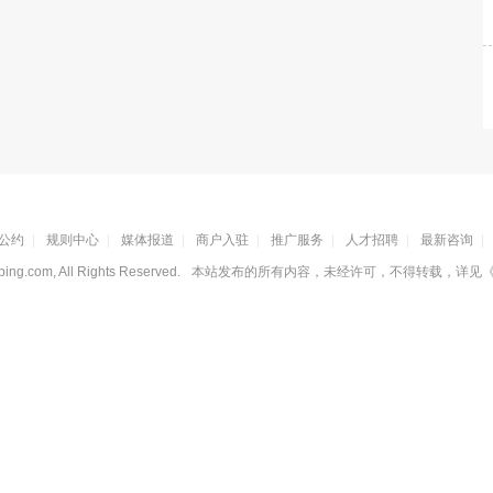
公约
|
规则中心
|
媒体报道
|
商户入驻
|
推广服务
|
人才招聘
|
最新咨询
|
ing.com, All Rights Reserved.
本站发布的所有内容，未经许可，不得转载，详见