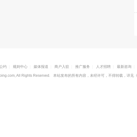
公约
|
规则中心
|
媒体报道
|
商户入驻
|
推广服务
|
人才招聘
|
最新咨询
|
ing.com, All Rights Reserved.
本站发布的所有内容，未经许可，不得转载，详见