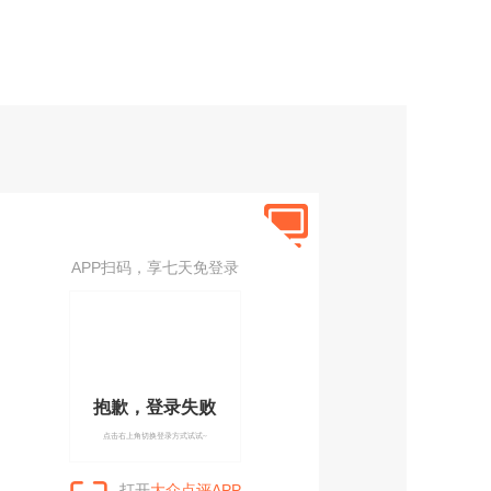
APP扫码，享七天免登录
抱歉，登录失败
点击右上角切换登录方式试试~
打开
大众点评APP