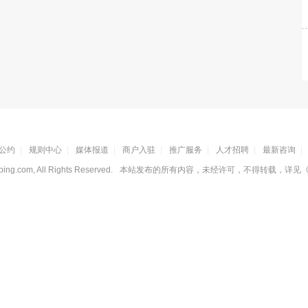
公约
|
规则中心
|
媒体报道
|
商户入驻
|
推广服务
|
人才招聘
|
最新咨询
|
ing.com, All Rights Reserved.
本站发布的所有内容，未经许可，不得转载，详见