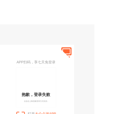
APP扫码，享七天免登录
抱歉，登录失败
点击右上角切换登录方式试试~
打开
大众点评APP