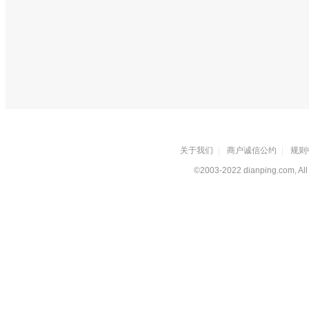
关于我们
|
商户诚信公约
|
规则
©2003-2022 dianping.com, All